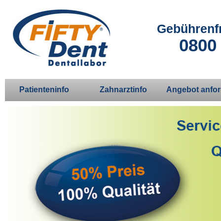
Gebührenfr
0800 
Patienteninfo
Zahnarztinfo
Angebot anfo